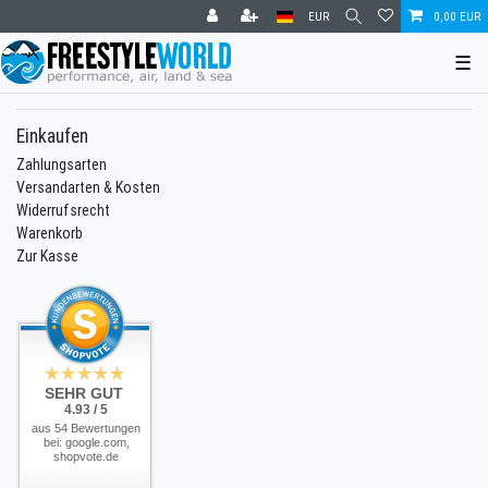
EUR
0,00 EUR
☰
Einkaufen
Zahlungsarten
Versandarten & Kosten
Widerrufsrecht
Warenkorb
Zur Kasse
SEHR GUT
4.93 / 5
aus 54 Bewertungen
bei: google.com,
shopvote.de