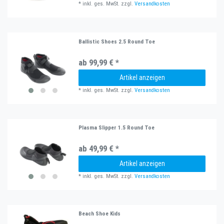
*
inkl. ges. MwSt.
zzgl.
Versandkosten
Ballistic Shoes 2.5 Round Toe
ab 99,99 € *
Artikel anzeigen
*
inkl. ges. MwSt.
zzgl.
Versandkosten
Plasma Slipper 1.5 Round Toe
ab 49,99 € *
Artikel anzeigen
*
inkl. ges. MwSt.
zzgl.
Versandkosten
Beach Shoe Kids