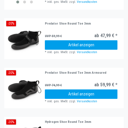
*
inkl. ges. MwSt.
zzgl.
Versandkosten
-20%
Predator Shoe Round Toe 3mm
ab 47,99 € *
UVP 59,99 €
Artikel anzeigen
*
inkl. ges. MwSt.
zzgl.
Versandkosten
-20%
Predator Shoe Round Toe 3mm Armoured
ab 59,99 € *
UVP 74,99 €
Artikel anzeigen
*
inkl. ges. MwSt.
zzgl.
Versandkosten
-20%
Hydrogen Shoe Round Toe 3mm