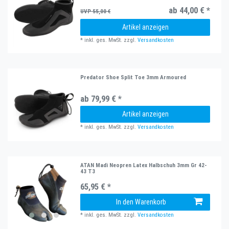
ab 44,00 € *
UVP 55,00 €
Artikel anzeigen
*
inkl. ges. MwSt.
zzgl.
Versandkosten
Predator Shoe Split Toe 3mm Armoured
ab 79,99 € *
Artikel anzeigen
*
inkl. ges. MwSt.
zzgl.
Versandkosten
ATAN Madi Neopren Latex Halbschuh 3mm Gr 42-
43 T3
65,95 € *
In den Warenkorb
*
inkl. ges. MwSt.
zzgl.
Versandkosten