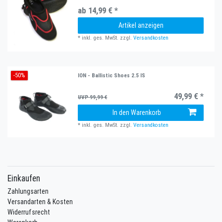
ab 14,99 € *
Artikel anzeigen
*
inkl. ges. MwSt.
zzgl.
Versandkosten
-50%
ION - Ballistic Shoes 2.5 IS
49,99 € *
UVP 99,99 €
In den Warenkorb
*
inkl. ges. MwSt.
zzgl.
Versandkosten
Einkaufen
Zahlungsarten
Versandarten & Kosten
Widerrufsrecht