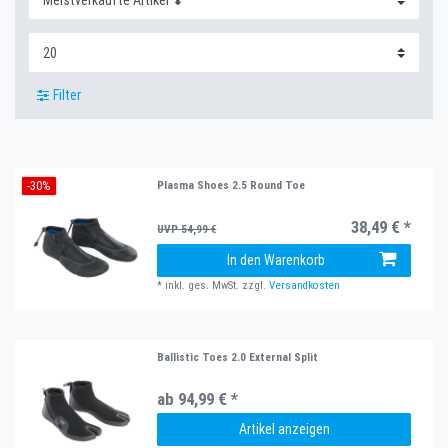
Filter
-30%
Plasma Shoes 2.5 Round Toe
38,49 € *
UVP 54,99 €
In den Warenkorb
*
inkl. ges. MwSt.
zzgl.
Versandkosten
Ballistic Toes 2.0 External Split
ab 94,99 € *
Artikel anzeigen