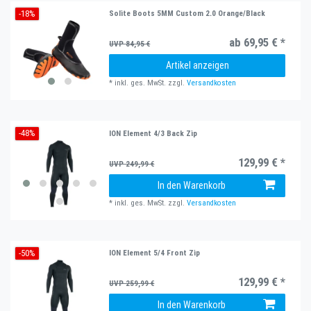
-18%
Solite Boots 5MM Custom 2.0 Orange/Black
ab 69,95 € *
UVP 84,95 €
Artikel anzeigen
*
inkl. ges. MwSt.
zzgl.
Versandkosten
-48%
ION Element 4/3 Back Zip
129,99 € *
UVP 249,99 €
In den Warenkorb
*
inkl. ges. MwSt.
zzgl.
Versandkosten
-50%
ION Element 5/4 Front Zip
129,99 € *
UVP 259,99 €
In den Warenkorb