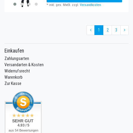
*
inkl. ges. MwSt.
zzgl.
Versandkosten
1
2
3
Einkaufen
Zahlungsarten
Versandarten & Kosten
Widerrufsrecht
Warenkorb
Zur Kasse
SEHR GUT
4.93 / 5
aus 54 Bewertungen