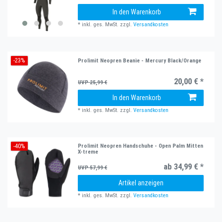
In den Warenkorb
*
inkl. ges. MwSt.
zzgl.
Versandkosten
-23%
Prolimit Neopren Beanie - Mercury Black/Orange
20,00 € *
UVP 25,99 €
In den Warenkorb
*
inkl. ges. MwSt.
zzgl.
Versandkosten
-40%
Prolimit Neopren Handschuhe - Open Palm Mitten
X-treme
ab 34,99 € *
UVP 57,99 €
Artikel anzeigen
*
inkl. ges. MwSt.
zzgl.
Versandkosten