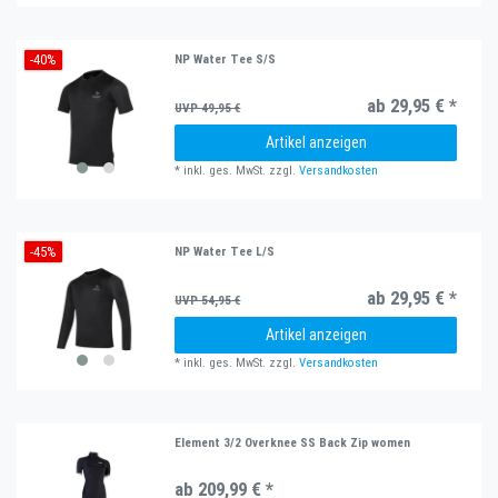
-40%
NP Water Tee S/S
ab 29,95 € *
UVP 49,95 €
Artikel anzeigen
*
inkl. ges. MwSt.
zzgl.
Versandkosten
-45%
NP Water Tee L/S
ab 29,95 € *
UVP 54,95 €
Artikel anzeigen
*
inkl. ges. MwSt.
zzgl.
Versandkosten
Element 3/2 Overknee SS Back Zip women
ab 209,99 € *