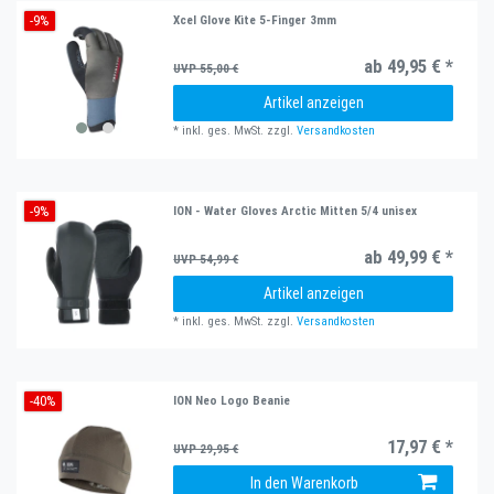
-9%
Xcel Glove Kite 5-Finger 3mm
ab 49,95 € *
UVP 55,00 €
Artikel anzeigen
*
inkl. ges. MwSt.
zzgl.
Versandkosten
-9%
ION - Water Gloves Arctic Mitten 5/4 unisex
ab 49,99 € *
UVP 54,99 €
Artikel anzeigen
*
inkl. ges. MwSt.
zzgl.
Versandkosten
-40%
ION Neo Logo Beanie
17,97 € *
UVP 29,95 €
In den Warenkorb