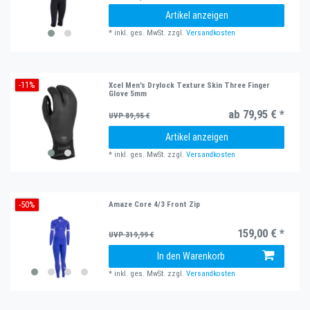
Artikel anzeigen
*
inkl. ges. MwSt.
zzgl.
Versandkosten
-11%
Xcel Men's Drylock Texture Skin Three Finger
Glove 5mm
ab 79,95 € *
UVP 89,95 €
Artikel anzeigen
*
inkl. ges. MwSt.
zzgl.
Versandkosten
-50%
Amaze Core 4/3 Front Zip
159,00 € *
UVP 319,99 €
In den Warenkorb
*
inkl. ges. MwSt.
zzgl.
Versandkosten