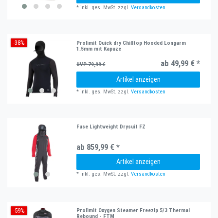
*
inkl. ges. MwSt.
zzgl.
Versandkosten
-38%
Prolimit Quick dry Chilltop Hooded Longarm
1.5mm mit Kapuze
ab 49,99 € *
UVP 79,99 €
Artikel anzeigen
*
inkl. ges. MwSt.
zzgl.
Versandkosten
Fuse Lightweight Drysuit FZ
ab 859,99 € *
Artikel anzeigen
*
inkl. ges. MwSt.
zzgl.
Versandkosten
-59%
Prolimit Oxygen Steamer Freezip 5/3 Thermal
Rebound - FTM