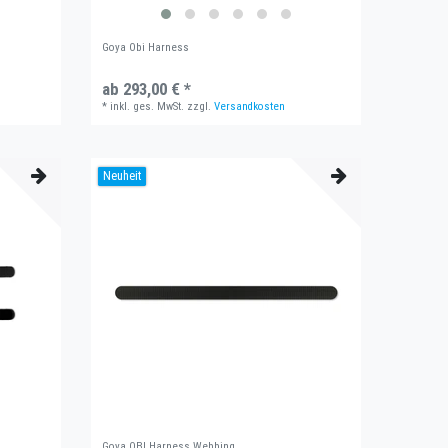
Goya Obi Harness
ab 293,00 € *
*
inkl. ges. MwSt.
zzgl.
Versandkosten
Neuheit
Goya OBI Harness Webbing