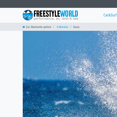
Car&Sur
Zur Startseite gehen
A-Marken
Goya