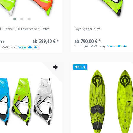
l - Banzai PRO Powerwave 4 Batten
Goya Cypher 2 Pro
ab 589,40 € *
ab 790,00 € *
0 €
*
inkl. ges. MwSt.
zzgl.
Versandkosten
. MwSt.
zzgl.
Versandkosten
Neuheit