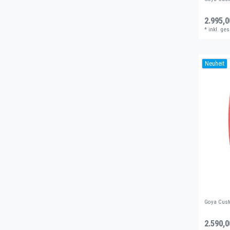
2.995,0
*
inkl. ges
Neuheit
Goya Cust
2.590,0