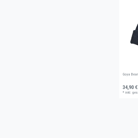
Goya Bean
34,90 €
*
inkl. ges