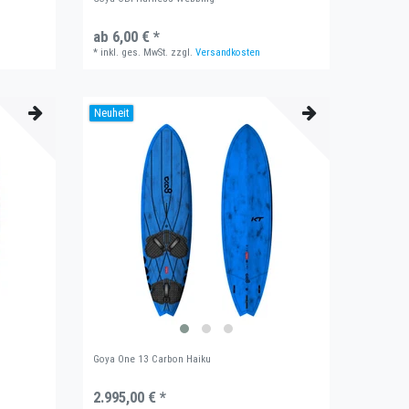
ab 6,00 € *
*
inkl. ges. MwSt.
zzgl.
Versandkosten
Neuheit
Goya One 13 Carbon Haiku
2.995,00 € *