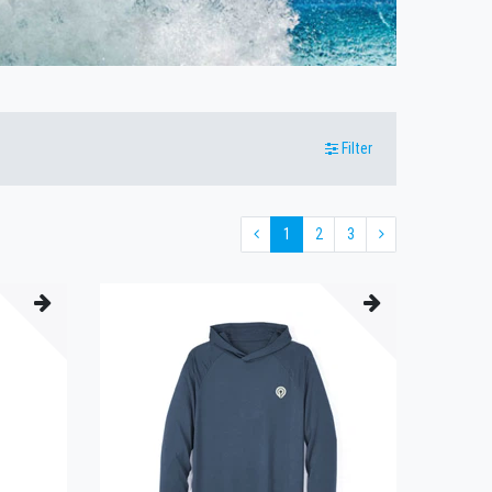
Filter
1
2
3