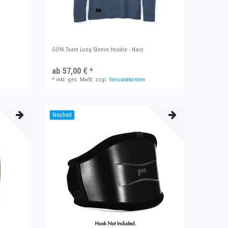
GOYA Team Long Sleeve Hoodie - Navy
ab 57,00 € *
*
inkl. ges. MwSt.
zzgl.
Versandkosten
Neuheit