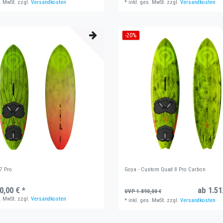
. MwSt.
zzgl.
Versandkosten
*
inkl. ges. MwSt.
zzgl.
Versandkosten
-20%
 7 Pro
Goya - Custom Quad 8 Pro Carbon
0,00 € *
ab 1.51
UVP 1.890,00 €
. MwSt.
zzgl.
Versandkosten
*
inkl. ges. MwSt.
zzgl.
Versandkosten