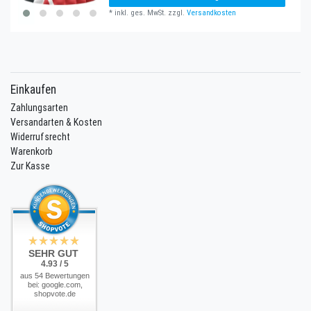
*
inkl. ges. MwSt.
zzgl.
Versandkosten
Einkaufen
Zahlungsarten
Versandarten & Kosten
Widerrufsrecht
Warenkorb
Zur Kasse
SEHR GUT
4.93 / 5
aus 54 Bewertungen
bei: google.com,
shopvote.de