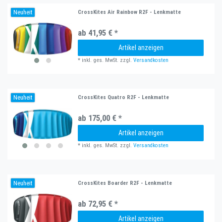
Neuheit
CrossKites Air Rainbow R2F - Lenkmatte
ab 41,95 € *
Artikel anzeigen
*
inkl. ges. MwSt.
zzgl.
Versandkosten
Neuheit
CrossKites Quatro R2F - Lenkmatte
ab 175,00 € *
Artikel anzeigen
*
inkl. ges. MwSt.
zzgl.
Versandkosten
Neuheit
CrossKites Boarder R2F - Lenkmatte
ab 72,95 € *
Artikel anzeigen