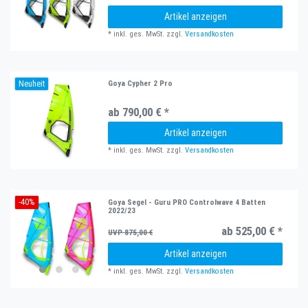
Artikel anzeigen
*
inkl. ges. MwSt.
zzgl.
Versandkosten
Neuheit
Goya Cypher 2 Pro
ab 790,00 € *
Artikel anzeigen
*
inkl. ges. MwSt.
zzgl.
Versandkosten
-40%
Goya Segel - Guru PRO Controlwave 4 Batten
2022/23
ab 525,00 € *
UVP 875,00 €
Artikel anzeigen
*
inkl. ges. MwSt.
zzgl.
Versandkosten