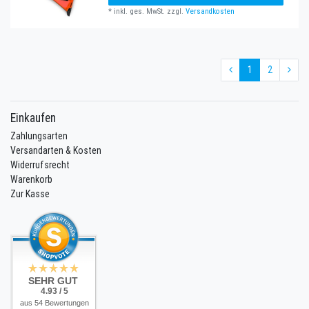
*
inkl. ges. MwSt.
zzgl.
Versandkosten
1
2
Einkaufen
Zahlungsarten
Versandarten & Kosten
Widerrufsrecht
Warenkorb
Zur Kasse
SEHR GUT
4.93 / 5
aus 54 Bewertungen