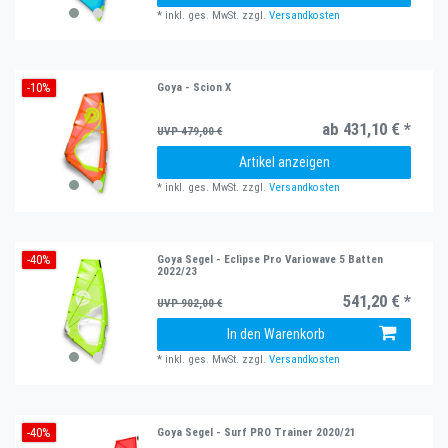
*
inkl. ges. MwSt.
zzgl.
Versandkosten
-10%
Goya - Scion X
ab 431,10 € *
UVP 479,00 €
Artikel anzeigen
*
inkl. ges. MwSt.
zzgl.
Versandkosten
-40%
Goya Segel - Eclipse Pro Variowave 5 Batten
2022/23
541,20 € *
UVP 902,00 €
In den Warenkorb
*
inkl. ges. MwSt.
zzgl.
Versandkosten
-40%
Goya Segel - Surf PRO Trainer 2020/21