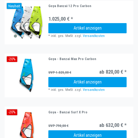
Neuheit
Goya Banzai 12 Pro Carbon
1.025,00 € *
Artikel anzeigen
*
inkl. ges. MwSt.
zzgl.
Versandkosten
-20%
Goya - Banzai Max Pro Carbon
ab 820,00 € *
UVP 1.025,00 €
Artikel anzeigen
*
inkl. ges. MwSt.
zzgl.
Versandkosten
-20%
Goya - Banzai Surf X Pro
ab 632,00 € *
UVP 790,00 €
Artikel anzeigen