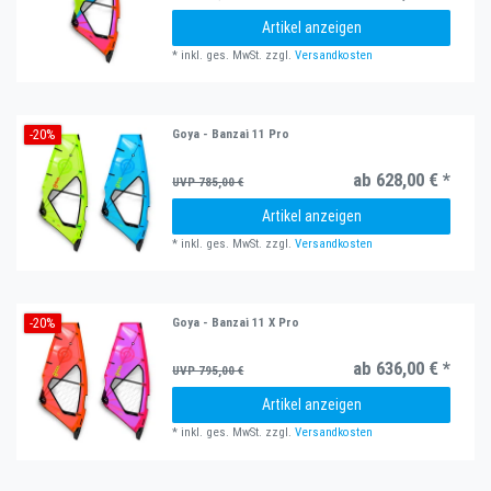
Artikel anzeigen
*
inkl. ges. MwSt.
zzgl.
Versandkosten
-20%
Goya - Banzai 11 Pro
ab 628,00 € *
UVP 785,00 €
Artikel anzeigen
*
inkl. ges. MwSt.
zzgl.
Versandkosten
-20%
Goya - Banzai 11 X Pro
ab 636,00 € *
UVP 795,00 €
Artikel anzeigen
*
inkl. ges. MwSt.
zzgl.
Versandkosten