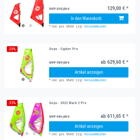
129,00 € *
UVP 215,00 €
In den Warenkorb
*
inkl. ges. MwSt.
zzgl.
Versandkosten
-20%
Goya - Cypher Pro
ab 629,60 € *
UVP 787,00 €
Artikel anzeigen
*
inkl. ges. MwSt.
zzgl.
Versandkosten
-35%
Goya - 2022 Mark 2 Pro
ab 611,65 € *
UVP 941,00 €
Artikel anzeigen
*
inkl. ges. MwSt.
zzgl.
Versandkosten