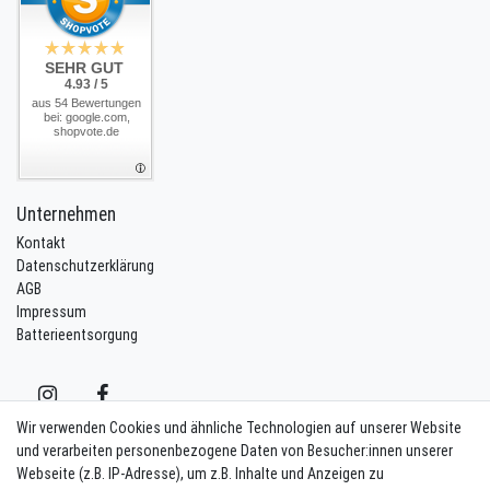
SEHR GUT
4.93 / 5
aus 54 Bewertungen
bei: google.com,
shopvote.de
Unternehmen
Kontakt
Datenschutzerklärung
AGB
Impressum
Batterieentsorgung
Wir verwenden Cookies und ähnliche Technologien auf unserer Website
und verarbeiten personenbezogene Daten von Besucher:innen unserer
Webseite (z.B. IP-Adresse), um z.B. Inhalte und Anzeigen zu
Kontakt
Vertrag widerrufen