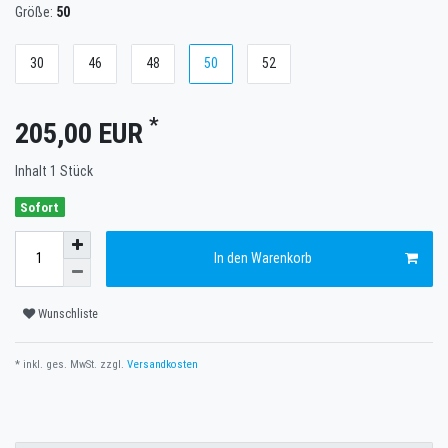
Größe:
50
30
46
48
50
52
*
205,00 EUR
Inhalt
1
Stück
Sofort
In den Warenkorb
Wunschliste
* inkl. ges. MwSt. zzgl.
Versandkosten