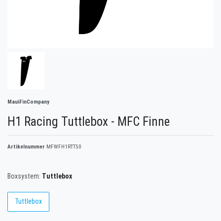
MauiFinCompany
H1 Racing Tuttlebox - MFC Finne
Artikelnummer
MFWFH1RTT50
Boxsystem:
Tuttlebox
Tuttlebox