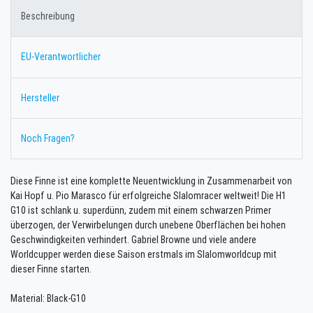
Beschreibung
EU-Verantwortlicher
Hersteller
Noch Fragen?
Diese Finne ist eine komplette Neuentwicklung in Zusammenarbeit von
Kai Hopf u. Pio Marasco für erfolgreiche Slalomracer weltweit! Die H1
G10 ist schlank u. superdünn, zudem mit einem schwarzen Primer
überzogen, der Verwirbelungen durch unebene Oberflächen bei hohen
Geschwindigkeiten verhindert. Gabriel Browne und viele andere
Worldcupper werden diese Saison erstmals im Slalomworldcup mit
dieser Finne starten.
Material: Black-G10