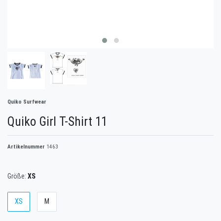
Quiko Surfwear
Quiko Girl T-Shirt 11
Artikelnummer
1463
Größe:
XS
XS
M