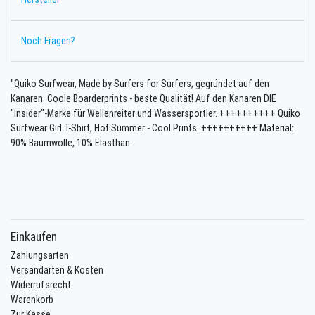
Noch Fragen?
"Quiko Surfwear, Made by Surfers for Surfers, gegründet auf den
Kanaren. Coole Boarderprints - beste Qualität! Auf den Kanaren DIE
"Insider"-Marke für Wellenreiter und Wassersportler. ++++++++++ Quiko
Surfwear Girl T-Shirt, Hot Summer - Cool Prints. ++++++++++ Material:
90% Baumwolle, 10% Elasthan.
Einkaufen
Zahlungsarten
Versandarten & Kosten
Widerrufsrecht
Warenkorb
Zur Kasse