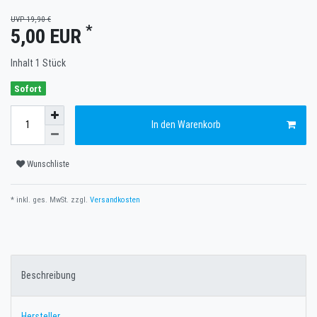
UVP 19,90 €
*
5,00 EUR
Inhalt
1
Stück
Sofort
In den Warenkorb
Wunschliste
* inkl. ges. MwSt. zzgl.
Versandkosten
Beschreibung
Hersteller