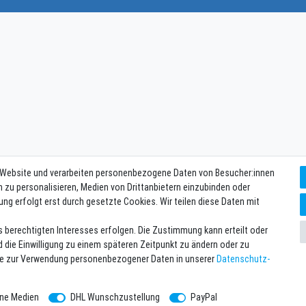
 Website und verarbeiten personenbezogene Daten von Besucher:innen
n zu personalisieren, Medien von Drittanbietern einzubinden oder
ung erfolgt erst durch gesetzte Cookies. Wir teilen diese Daten mit
s berechtigten Interesses erfolgen. Die Zustimmung kann erteilt oder
d die Einwilligung zu einem späteren Zeitpunkt zu ändern oder zu
se zur Verwendung personenbezogener Daten in unserer
Daten­schutz­
rne Medien
DHL Wunschzustellung
PayPal