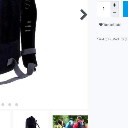
Wunschliste
* inkl. ges. MwSt. zzgl.