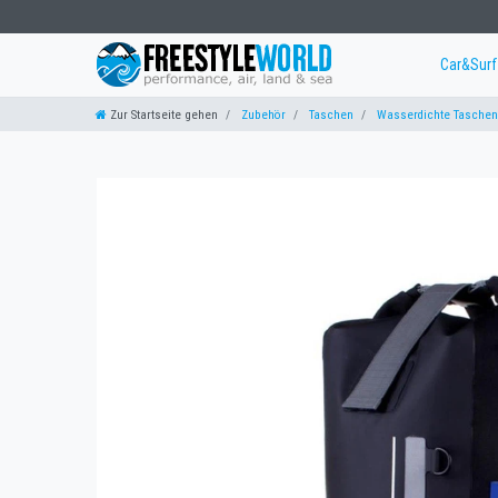
Car&Sur
Zur Startseite gehen
Zubehör
Taschen
Wasserdichte Taschen