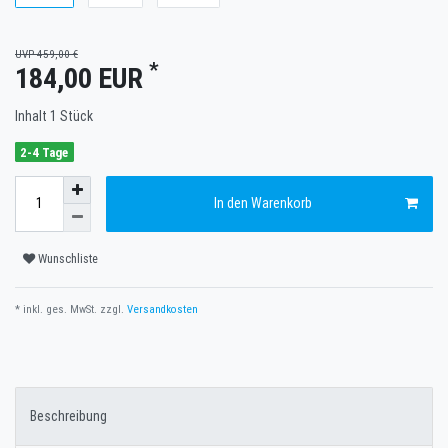
UVP 459,00 €
*
184,00 EUR
Inhalt
1
Stück
2-4 Tage
In den Warenkorb
Wunschliste
* inkl. ges. MwSt. zzgl.
Versandkosten
Beschreibung