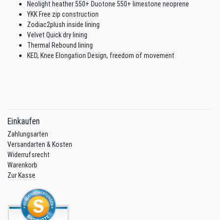
Neolight heather 550+ Duotone 550+ limestone neoprene
YKK Free zip construction
Zodiac2plush inside lining
Velvet Quick dry lining
Thermal Rebound lining
KED, Knee Elongation Design, freedom of movement
Einkaufen
Zahlungsarten
Versandarten & Kosten
Widerrufsrecht
Warenkorb
Zur Kasse