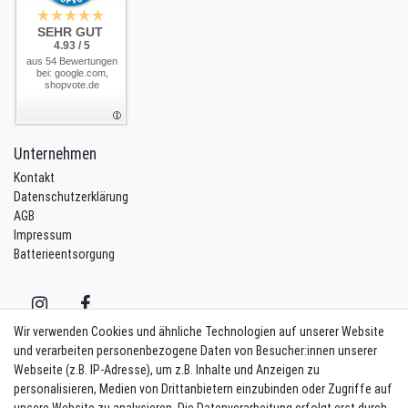
SEHR GUT
4.93 / 5
aus 54 Bewertungen
bei: google.com,
shopvote.de
Unternehmen
Kontakt
Datenschutzerklärung
AGB
Impressum
Batterieentsorgung
Wir verwenden Cookies und ähnliche Technologien auf unserer Website
und verarbeiten personenbezogene Daten von Besucher:innen unserer
Webseite (z.B. IP-Adresse), um z.B. Inhalte und Anzeigen zu
Kontakt
Vertrag widerrufen
personalisieren, Medien von Drittanbietern einzubinden oder Zugriffe auf