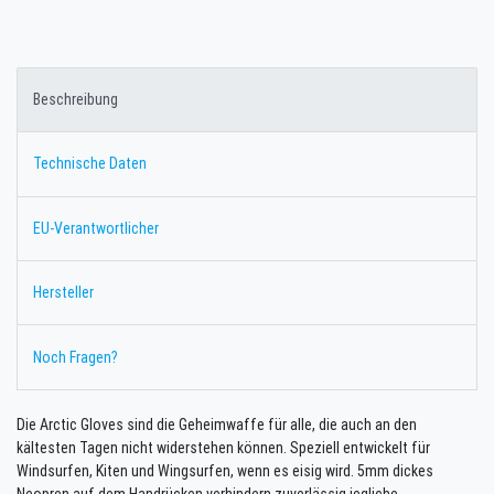
Beschreibung
Technische Daten
EU-Verantwortlicher
Hersteller
Noch Fragen?
Die Arctic Gloves sind die Geheimwaffe für alle, die auch an den
kältesten Tagen nicht widerstehen können. Speziell entwickelt für
Windsurfen, Kiten und Wingsurfen, wenn es eisig wird. 5mm dickes
Neopren auf dem Handrücken verhindern zuverlässig jegliche