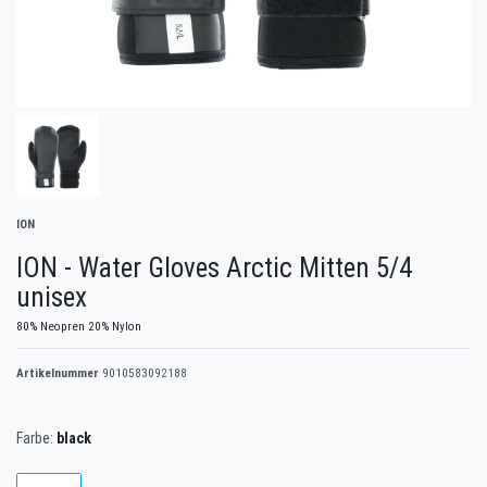
ION
ION - Water Gloves Arctic Mitten 5/4
unisex
80% Neopren 20% Nylon
Artikelnummer
9010583092188
Farbe:
black