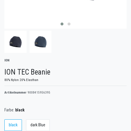
ION
ION TEC Beanie
80% Nylon 20% Elasthan
Artikelnummer
9008415956395
Farbe:
black
black
dark Blue