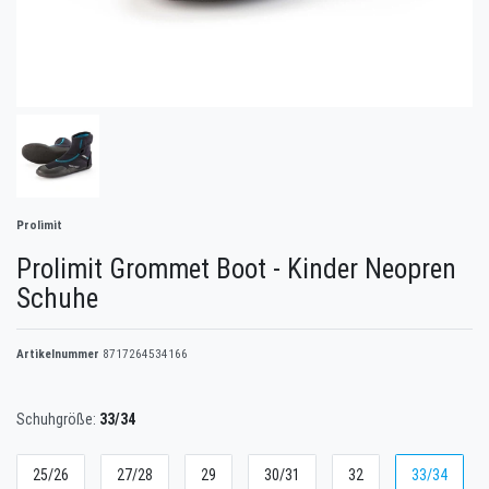
Prolimit
Prolimit Grommet Boot - Kinder Neopren
Schuhe
Artikelnummer
8717264534166
Schuhgröße:
33/34
25/26
27/28
29
30/31
32
33/34