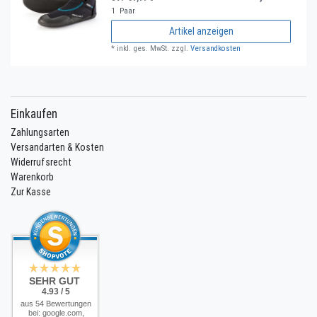
1
Paar
Artikel anzeigen
*
inkl. ges. MwSt.
zzgl.
Versandkosten
Einkaufen
Zahlungsarten
Versandarten & Kosten
Widerrufsrecht
Warenkorb
Zur Kasse
SEHR GUT
4.93 / 5
aus 54 Bewertungen
bei: google.com,