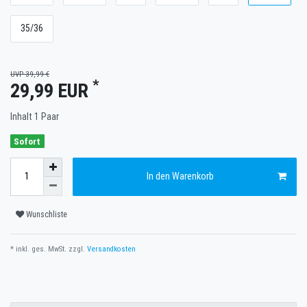
35/36
UVP 39,99 €
*
29,99 EUR
Inhalt
1
Paar
Sofort
In den Warenkorb
Wunschliste
* inkl. ges. MwSt. zzgl.
Versandkosten