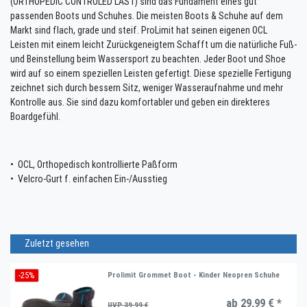
(ORTHOPEDIC CONTROLED LAST) sind das Fundament eines gut
passenden Boots und Schuhes. Die meisten Boots & Schuhe auf dem
Markt sind flach, grade und steif. ProLimit hat seinen eigenen OCL
Leisten mit einem leicht Zurückgeneigtem Schafft um die natürliche Fuß-
und Beinstellung beim Wassersport zu beachten. Jeder Boot und Shoe
wird auf so einem speziellen Leisten gefertigt. Diese spezielle Fertigung
zeichnet sich durch bessern Sitz, weniger Wasseraufnahme und mehr
Kontrolle aus. Sie sind dazu komfortabler und geben ein direkteres
Boardgefühl.
• OCL, Orthopedisch kontrollierte Paßform
• Velcro-Gurt f. einfachen Ein-/Ausstieg
Zuletzt gesehen
-25%
Prolimit Grommet Boot - Kinder Neopren Schuhe
ab 29,99 € *
UVP 39,99 €