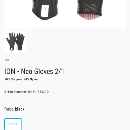
ION
ION - Neo Gloves 2/1
80% Neopren 20% Nylon
Artikelnummer
9008415883004
Farbe:
black
black