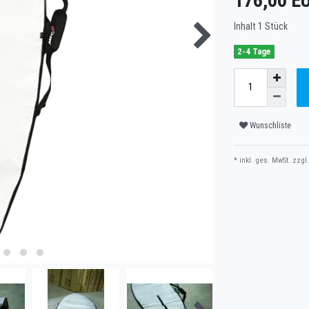
176,00 E
Inhalt
1
Stück
2-4 Tage
Wunschliste
* inkl. ges. MwSt. zzgl.