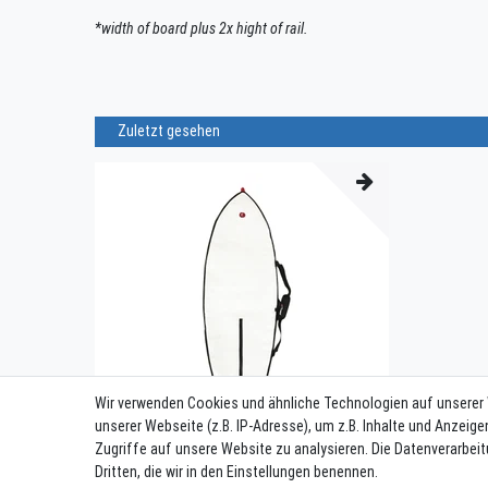
*width of board plus 2x hight of rail.
Zuletzt gesehen
Wir verwenden Cookies und ähnliche Technologien auf unserer
unserer Webseite (z.B. IP-Adresse), um z.B. Inhalte und Anzeige
Zugriffe auf unsere Website zu analysieren. Die Datenverarbeit
Dritten, die wir in den Einstellungen benennen.
MFC - Foil Downwind Day Bag