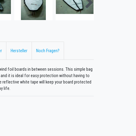
r
Hersteller
Noch Fragen?
d foil boards in between sessions. This simple bag
 and it is ideal for easy protection without having to
reflective white tape will keep your board protected
 life.