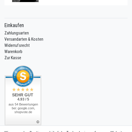
Einkaufen
Zahlungsarten
Versandarten & Kosten
Widerrufsrecht
Warenkorb
Zur Kasse
SEHR GUT
4.93 / 5
aus 54 Bewertungen
bei: google.com,
shopvote.de