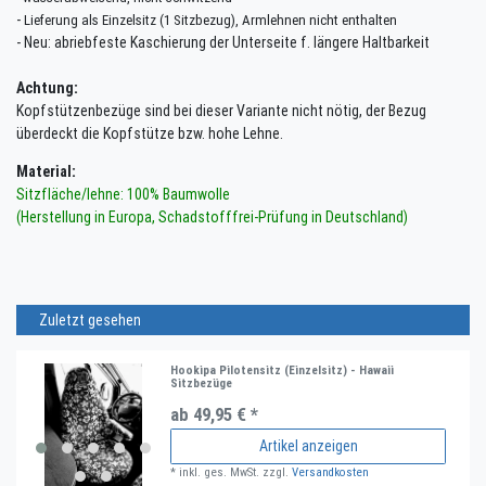
-
Lieferung als Einzelsitz (1 Sitzbezug), Armlehnen nicht enthalten
- Neu: abriebfeste Kaschierung der Unterseite f. längere Haltbarkeit
Achtung:
Kopfstützenbezüge sind bei dieser Variante nicht nötig, der Bezug
überdeckt die Kopfstütze bzw. hohe Lehne.
Material:
Sitzfläche/lehne: 100% Baumwolle
(Herstellung in Europa, Schadstofffrei-Prüfung in Deutschland)
Zuletzt gesehen
Hookipa Pilotensitz (Einzelsitz) - Hawaii
Sitzbezüge
ab 49,95 € *
Artikel anzeigen
*
inkl. ges. MwSt.
zzgl.
Versandkosten