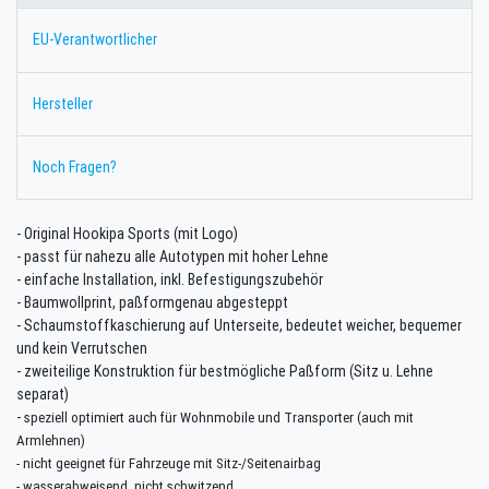
EU-Verantwortlicher
Hersteller
Noch Fragen?
- Original Hookipa Sports (mit Logo)
- passt für nahezu alle Autotypen mit hoher Lehne
- einfache Installation, inkl. Befestigungszubehör
- Baumwollprint, paßformgenau abgesteppt
- Schaumstoffkaschierung auf Unterseite, bedeutet weicher, bequemer
und kein Verrutschen
- zweiteilige Konstruktion für bestmögliche Paßform (Sitz u. Lehne
separat)
-
speziell optimiert auch für Wohnmobile und Transporter (auch mit
Armlehnen)
- nicht geeignet für Fahrzeuge mit Sitz-/Seitenairbag
- wasserabweisend, nicht schwitzend