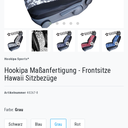
Hookipa Sports*
Hookipa Maßanfertigung - Frontsitze
Hawaii Sitzbezüge
Artikelnummer
40267-8
Farbe:
Grau
Schwarz
Blau
Grau
Rot