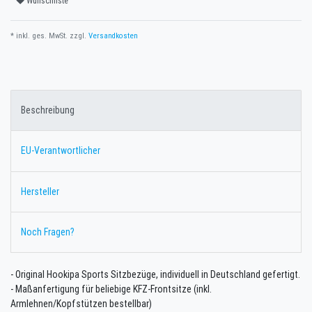
Wunschliste
* inkl. ges. MwSt. zzgl.
Versandkosten
Beschreibung
EU-Verantwortlicher
Hersteller
Noch Fragen?
- Original Hookipa Sports Sitzbezüge, individuell in Deutschland gefertigt.
- Maßanfertigung für beliebige KFZ-Frontsitze (inkl.
Armlehnen/Kopfstützen bestellbar)