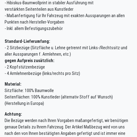
- Hibiskus-Baumwollprint in stabiler Ausführung mit
verstärkten Seitenteilen aus Kunstleder
- Maßanfertigung für Ihr Fahrzeug mit exakten Aussparungen an allen
Punkten nach Hersteller-Vorgaben
- Inkl. allem Befestigungszubehör
Standard-Lieferumfang:
- 2 Sitzbezüge (Sitzfläche u. Lehne getrennt mit Links-/Rechtssitz und
aller Aussparungen f. Armlehnen, etc.)
gegen Aufpreis zusätzlich:
- 2 Kopfstützenbezüge
- 4 Armlehnenbezüge (links/rechts pro Sitz)
Material:
Sitzfläche: 100% Baumwolle
Seitenflächen: 100% Kunstleder (alternativ Stoff auf Wunsch)
(Herstellung in Europa)
Achtung:
Die Bezüge werden nach Ihren Vorgaben maßangefertigt, wir benötigen
genaue Details zu Ihrem Fahrzeug. Der Artikel Maßbezug wird von uns
nach den von Ihnen bestätigten Angaben gefertigt und ist immer eine