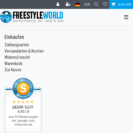
EUR
0,00 EUR
☰
Einkaufen
Zahlungsarten
Versandarten & Kosten
Widerrufsrecht
Warenkorb
Zur Kasse
SEHR GUT
4.93 / 5
aus 54 Bewertungen
bei: google.com,
shopvote.de