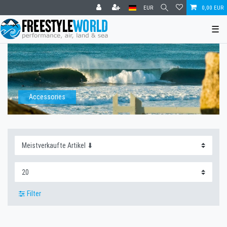
EUR
0,00 EUR
☰
Accessories
Filter