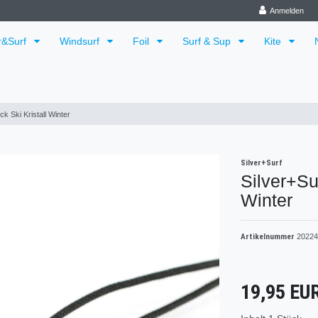
Anmelden
r&Surf
Windsurf
Foil
Surf & Sup
Kite
k Ski Kristall Winter
Silver+Surf
Silver+Su
Winter
Artikelnummer
20224
19,95 EU