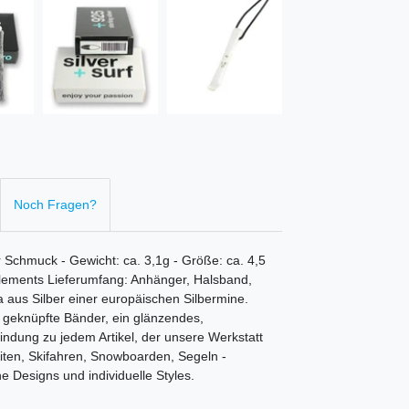
Noch Fragen?
r Schmuck - Gewicht: ca. 3,1g - Größe: ca. 4,5
Elements Lieferumfang: Anhänger, Halsband,
 aus Silber einer europäischen Silbermine.
g geknüpfte Bänder, ein glänzendes,
bindung zu jedem Artikel, der unsere Werkstatt
 Kiten, Skifahren, Snowboarden, Segeln -
 Designs und individuelle Styles.