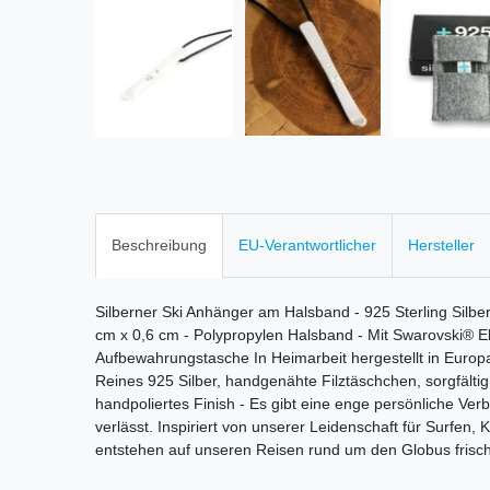
Beschreibung
EU-Verantwortlicher
Hersteller
Silberner Ski Anhänger am Halsband - 925 Sterling Silbe
cm x 0,6 cm - Polypropylen Halsband - Mit Swarovski® 
Aufbewahrungstasche In Heimarbeit hergestellt in Europa
Reines 925 Silber, handgenähte Filztäschchen, sorgfälti
handpoliertes Finish - Es gibt eine enge persönliche Ver
verlässt. Inspiriert von unserer Leidenschaft für Surfen,
entstehen auf unseren Reisen rund um den Globus frische