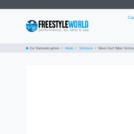
Ca
Zur Startseite gehen
Mode
Schmuck
Silver+Surf Silber Schmuc