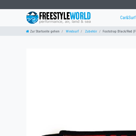
Car&Sur
Zur Startseite gehen
Windsurf
Zubehör
Footstrap Black/Red (