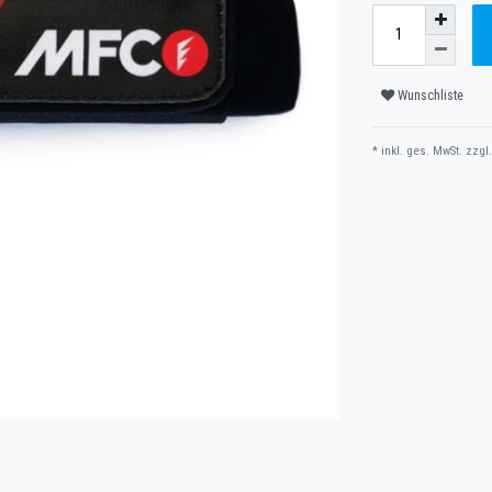
Wunschliste
* inkl. ges. MwSt. zzgl.