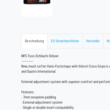
Beschreibung
EU-Verantwortlicher
Hersteller
No
MFC Fuss-Schlaufe Deluxe
------------
New, much softer Vario-Footstraps with Velcro! Cisco Goya is u
and Quatro International.
External adjustment system with superior comfort and perform
Features:
- 7mm neoprene padding
- External adjustment system
- Single or double insert compatibility