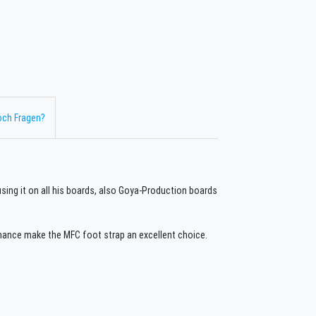
ch Fragen?
sing it on all his boards, also Goya-Production boards
ance make the MFC foot strap an excellent choice.