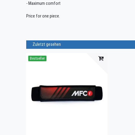
- Maximum comfort
Price for one piece.
Zuletzt gesehen
Bestseller