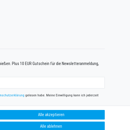
enießen. Plus 10 EUR Gutschein für die Newsletteranmeldung,
n­schutz­erklärung
gelesen habe. Meine Einwilligung kann ich jederzeit
Abonnieren
Alle akzeptieren
** Hierbei handelt es sich um ein Pflichtfeld.
Alle ablehnen