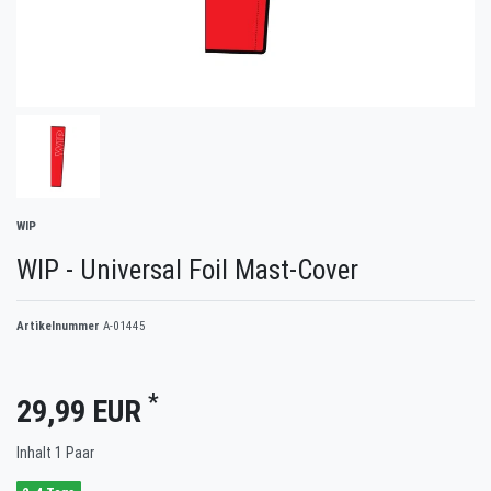
WIP
WIP - Universal Foil Mast-Cover
Artikelnummer
A-01445
*
29,99 EUR
Inhalt
1
Paar