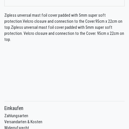
Zipless unversal mast foil cover padded with 5mm super soft
protection.Velcro closure and connection to the Cover.95cm x 22cm on
top.Zipless unversal mast foil cover padded with 5mm super soft
protection. Velcro closure and connection to the Cover. 95cm x 22cm on
top.
Einkaufen
Zahlungsarten
Versandarten & Kosten
Widerrufsrecht