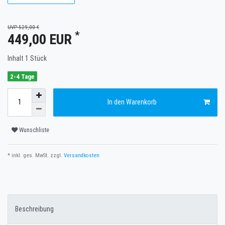
UVP 529,00 €
*
449,00 EUR
Inhalt
1
Stück
2-4 Tage
In den Warenkorb
Wunschliste
* inkl. ges. MwSt. zzgl.
Versandkosten
Beschreibung