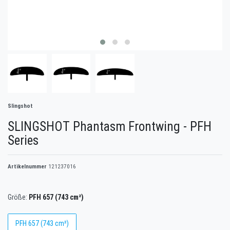
Slingshot
SLINGSHOT Phantasm Frontwing - PFH
Series
Artikelnummer
121237016
Größe:
PFH 657 (743 cm²)
PFH 657 (743 cm²)