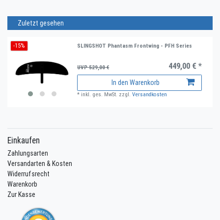
Zuletzt gesehen
-15%
SLINGSHOT Phantasm Frontwing - PFH Series
449,00 € *
UVP 529,00 €
In den Warenkorb
*
inkl. ges. MwSt.
zzgl.
Versandkosten
Einkaufen
Zahlungsarten
Versandarten & Kosten
Widerrufsrecht
Warenkorb
Zur Kasse