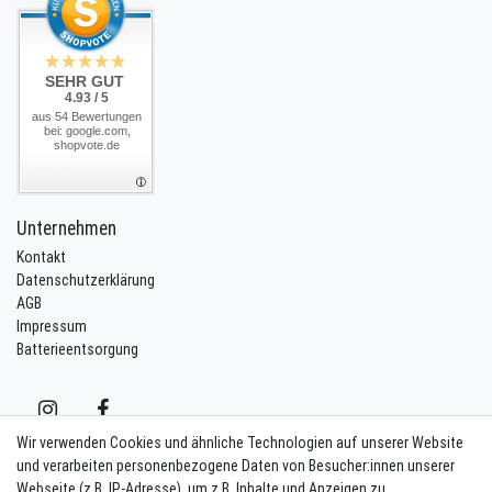
SEHR GUT
4.93 / 5
aus 54 Bewertungen
bei: google.com,
shopvote.de
Unternehmen
Kontakt
Datenschutzerklärung
AGB
Impressum
Batterieentsorgung
Wir verwenden Cookies und ähnliche Technologien auf unserer Website
und verarbeiten personenbezogene Daten von Besucher:innen unserer
Webseite (z.B. IP-Adresse), um z.B. Inhalte und Anzeigen zu
Kontakt