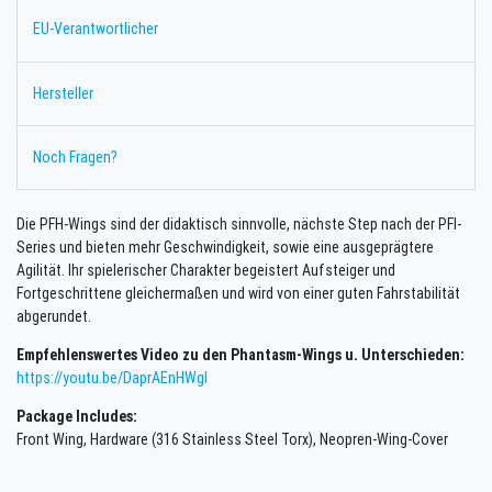
EU-Verantwortlicher
Hersteller
Noch Fragen?
Die PFH-Wings sind der didaktisch sinnvolle, nächste Step nach der PFI-
Series und bieten mehr Geschwindigkeit, sowie eine ausgeprägtere
Agilität. Ihr spielerischer Charakter begeistert Aufsteiger und
Fortgeschrittene gleichermaßen und wird von einer guten Fahrstabilität
abgerundet.
Empfehlenswertes Video zu den Phantasm-Wings u. Unterschieden:
https://youtu.be/DaprAEnHWgI
Package Includes:
Front Wing, Hardware (316 Stainless Steel Torx), Neopren-Wing-Cover