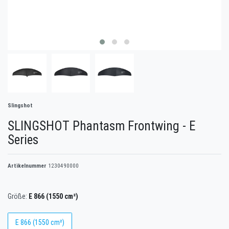
Slingshot
SLINGSHOT Phantasm Frontwing - E
Series
Artikelnummer
1230490000
Größe:
E 866 (1550 cm²)
E 866 (1550 cm²)