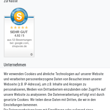
Zur Kasse
SEHR GUT
4.92 / 5
aus 53 Bewertungen
bei: google.com,
shopvote.de
Unternehmen
Kontakt
Wir verwenden Cookies und ähnliche Technologien auf unserer Website
Datenschutzerklärung
und verarbeiten personenbezogene Daten von Besucher:innen unserer
AGB
Webseite (z.B. IP-Adresse), um z.B. Inhalte und Anzeigen zu
Impressum
personalisieren, Medien von Drittanbietern einzubinden oder Zugriffe auf
Batterieentsorgung
unsere Website zu analysieren. Die Datenverarbeitung erfolgt erst durch
gesetzte Cookies. Wir teilen diese Daten mit Dritten, die wir in den
Einstellungen benennen.