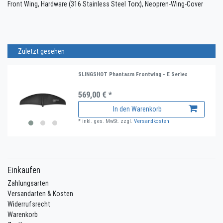
Front Wing, Hardware (316 Stainless Steel Torx), Neopren-Wing-Cover
Zuletzt gesehen
SLINGSHOT Phantasm Frontwing - E Series
569,00 € *
In den Warenkorb
*
inkl. ges. MwSt.
zzgl.
Versandkosten
Einkaufen
Zahlungsarten
Versandarten & Kosten
Widerrufsrecht
Warenkorb