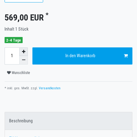
*
569,00 EUR
Inhalt
1
Stück
2-4 Tage
In den Warenkorb
Wunschliste
* inkl. ges. MwSt. zzgl.
Versandkosten
Beschreibung