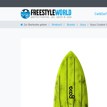
Car&Sur
Zur Startseite gehen
Windsurf
Boards
Goya
Goya Custom Q