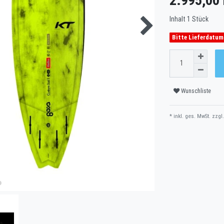
2.995,00
Inhalt
1
Stück
Bitte Lieferdatum
Wunschliste
* inkl. ges. MwSt. zzgl.