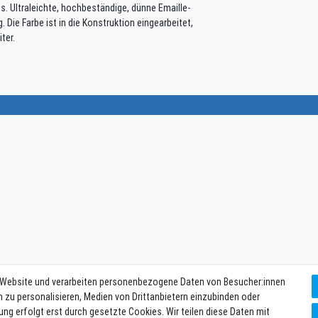
s. Ultraleichte, hochbeständige, dünne Emaille-
 Die Farbe ist in die Konstruktion eingearbeitet,
ter.
 Website und verarbeiten personenbezogene Daten von Besucher:innen
n zu personalisieren, Medien von Drittanbietern einzubinden oder
ung erfolgt erst durch gesetzte Cookies. Wir teilen diese Daten mit