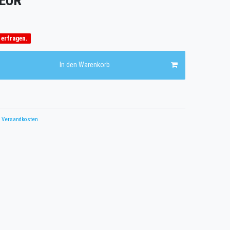
 EUR
 erfragen.
In den Warenkorb
Versandkosten