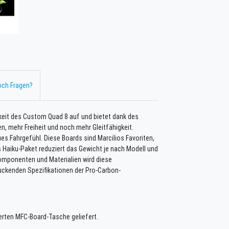
ch Fragen?
eit des Custom Quad 8 auf und bietet dank des
n, mehr Freiheit und noch mehr Gleitfähigkeit.
es Fahrgefühl. Diese Boards sind Marcilios Favoriten,
s Haiku-Paket reduziert das Gewicht je nach Modell und
omponenten und Materialien wird diese
uckenden Spezifikationen der Pro-Carbon-
rten MFC-Board-Tasche geliefert.