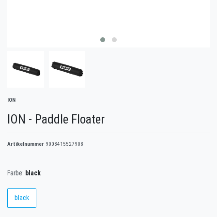
ION
ION - Paddle Floater
Artikelnummer
9008415527908
Farbe:
black
black