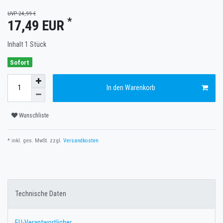
UVP 24,99 €
*
17,49 EUR
Inhalt
1
Stück
Sofort
In den Warenkorb
Wunschliste
* inkl. ges. MwSt. zzgl.
Versandkosten
Technische Daten
EU-Verantwortlicher