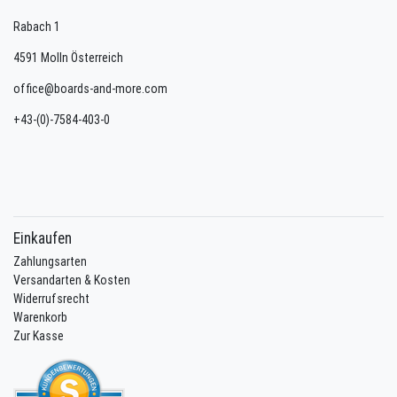
Rabach
1
4591
Molln
Österreich
office@boards-and-more.com
+43-(0)-7584-403-0
Einkaufen
Zahlungsarten
Versandarten & Kosten
Widerrufsrecht
Warenkorb
Zur Kasse