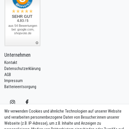
SEHR GUT
4.93 / 5
aus 54 Bewertungen
bei: google.com,
shopvote.de
Unternehmen
Kontakt
Datenschutzerklärung
AGB
Impressum
Batterieentsorgung
Wir verwenden Cookies und ähnliche Technologien auf unserer Website
und verarbeiten personenbezogene Daten von Besucher:innen unserer
Webseite (z.B. IP-Adresse), um z.B. Inhalte und Anzeigen zu
Kontakt
Vertrag widerrufen