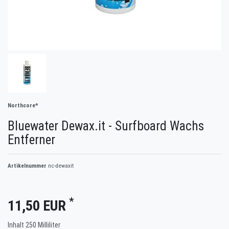
Northcore*
Bluewater Dewax.it - Surfboard Wachs
Entferner
Artikelnummer
nc-dewaxit
*
11,50 EUR
Inhalt
250
Milliliter