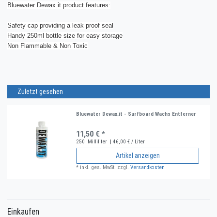
Bluewater Dewax.it product features:
Safety cap providing a leak proof seal
Handy 250ml bottle size for easy storage
Non Flammable & Non Toxic
Zuletzt gesehen
Bluewater Dewax.it - Surfboard Wachs Entferner
11,50 € *
250
Milliliter
| 46,00 € / Liter
Artikel anzeigen
*
inkl. ges. MwSt.
zzgl.
Versandkosten
Einkaufen