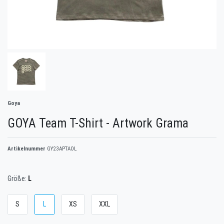
Goya
GOYA Team T-Shirt - Artwork Grama
Artikelnummer
GY23APTAOL
Größe:
L
S
L
XS
XXL