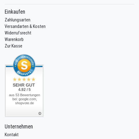
Einkaufen
Zahlungsarten
Versandarten & Kosten
Widerrufsrecht
Warenkorb
Zur Kasse
SEHR GUT
4.92 / 5
aus 53 Bewertungen
bei: google.com,
shopvote.de
Unternehmen
Kontakt