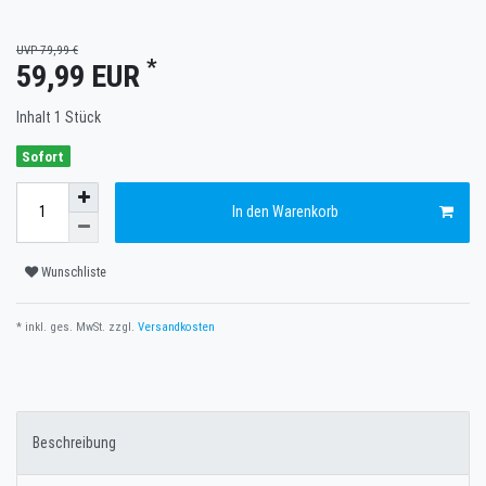
UVP 79,99 €
*
59,99 EUR
Inhalt
1
Stück
Sofort
In den Warenkorb
Wunschliste
* inkl. ges. MwSt. zzgl.
Versandkosten
Beschreibung