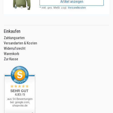
Artikel anzeigen
*
inkl. ges. MwSt.
zzgl.
Versandkosten
Einkaufen
Zahlungsarten
Versandarten & Kosten
Widerrufsrecht
Warenkorb
Zur Kasse
SEHR GUT
4.93 / 5
aus 54 Bewertungen
bei: google.com,
shopvote.de