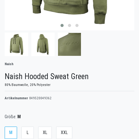
Naish
Naish Hooded Sweat Green
80% Baumwolle, 20% Polyester
Artikelnummer
849520049362
Größe:
M
M
L
XL
XXL