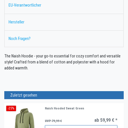
EU-Verantwortlicher
Hersteller
Noch Fragen?
The Naish Hoodie - your go-to essential for cozy comfort and versatile
style! Crafted from a blend of cotton and polyester with a hood for
added warmth.
Zuletzt gesehen
-25%
Naish Hooded Sweat Green
ab 59,99 € *
UVP 79,99 €