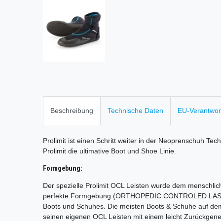
Beschreibung
Technische Daten
EU-Verantwort
Prolimit ist einen Schritt weiter in der Neoprenschuh Te
Prolimit die ultimative Boot und Shoe Linie.
Formgebung:
Der spezielle Prolimit OCL Leisten wurde dem menschli
perfekte Formgebung (ORTHOPEDIC CONTROLED LAST) 
Boots und Schuhes. Die meisten Boots & Schuhe auf dem M
seinen eigenen OCL Leisten mit einem leicht Zurückgene