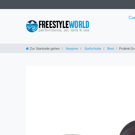
Ca
Zur Startseite gehen
Neopren
Surfschuhe
Boot
Prolimit G