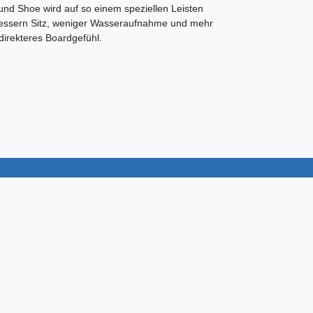
und Shoe wird auf so einem speziellen Leisten
h bessern Sitz, weniger Wasseraufnahme und mehr
direkteres Boardgefühl.