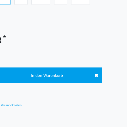
*
R
In den Warenkorb
Versandkosten