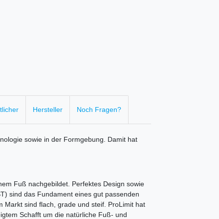
licher
Hersteller
Noch Fragen?
chnologie sowie in der Formgebung. Damit hat
chem Fuß nachgebildet. Perfektes Design sowie
sind das Fundament eines gut passenden
arkt sind flach, grade und steif. ProLimit hat
igtem Schafft um die natürliche Fuß- und