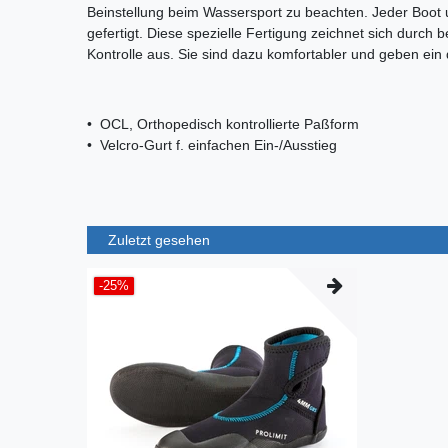
Beinstellung beim Wassersport zu beachten. Jeder Boot 
gefertigt. Diese spezielle Fertigung zeichnet sich durc
Kontrolle aus. Sie sind dazu komfortabler und geben ein 
• OCL, Orthopedisch kontrollierte Paßform
• Velcro-Gurt f. einfachen Ein-/Ausstieg
Zuletzt gesehen
-25%