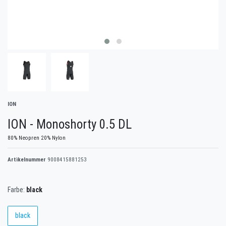
ION
ION - Monoshorty 0.5 DL
80% Neopren 20% Nylon
Artikelnummer
9008415881253
Farbe:
black
black