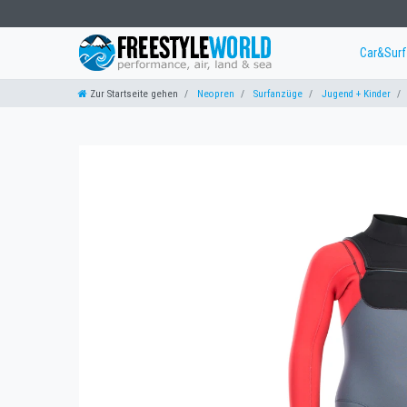
Car&Sur
Zur Startseite gehen
Neopren
Surfanzüge
Jugend + Kinder