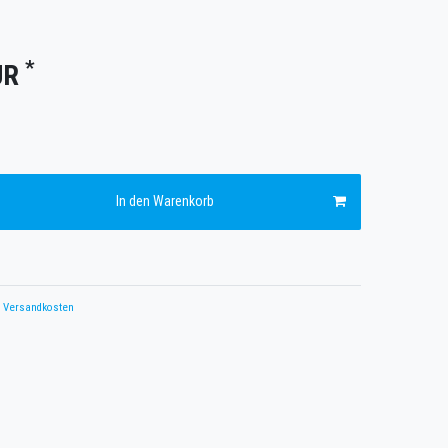
*
UR
In den Warenkorb
Versandkosten