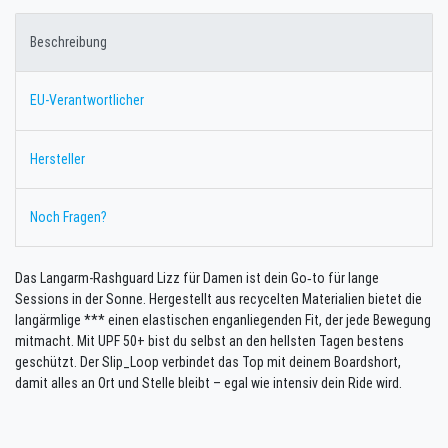
Beschreibung
EU-Verantwortlicher
Hersteller
Noch Fragen?
Das Langarm-Rashguard Lizz für Damen ist dein Go‑to für lange
Sessions in der Sonne. Hergestellt aus recycelten Materialien bietet die
langärmlige *** einen elastischen enganliegenden Fit, der jede Bewegung
mitmacht. Mit UPF 50+ bist du selbst an den hellsten Tagen bestens
geschützt. Der Slip_Loop verbindet das Top mit deinem Boardshort,
damit alles an Ort und Stelle bleibt – egal wie intensiv dein Ride wird.