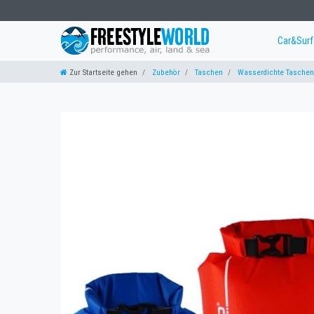
Car&Sur
Zur Startseite gehen
Zubehör
Taschen
Wasserdichte Taschen