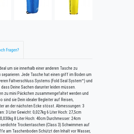
ch Fragen?
eal um sie innerhalb einer anderen Tasche zu
 separieren. Jede Tasche hat einen griff im Boden um
everen Faltverschluss Systems (Fold Seal System™) und
e dass Deine Sachen darunter leiden müssen.
chen zu mini Päckchen zusammengefaltet werden und
sind sie Dein idealer Begleiter auf Reisen,
ter an der nächsten Ecke stösst. Abmessungen: 3
 3 Liter Gewicht: 0,027kg 6 Liter Hoch: 27,5cm
 0,030kg 8 Liter Hoch: 40cm Durchmesser: 24cm
asserdichte Trockentaschen (Class 3) Schwimmen auf
iffe am Taschenboden Schützt den Inhalt vor Wasser,