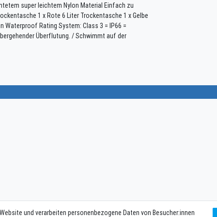
htetem super leichtem Nylon Material Einfach zu
rockentasche 1 x Rote 6 Liter Trockentasche 1 x Gelbe
en Waterproof Rating System: Class 3 = IP66 =
übergehender Überflutung. / Schwimmt auf der
 Website und verarbeiten personenbezogene Daten von Besucher:innen