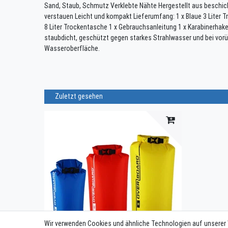
Sand, Staub, Schmutz Verklebte Nähte Hergestellt aus beschic
verstauen Leicht und kompakt Lieferumfang: 1 x Blaue 3 Liter T
8 Liter Trockentasche 1 x Gebrauchsanleitung 1 x Karabinerhak
staubdicht, geschützt gegen starkes Strahlwasser und bei vor
Wasseroberfläche.
Zuletzt gesehen
Wir verwenden Cookies und ähnliche Technologien auf unserer