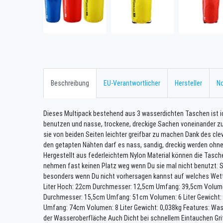
Beschreibung
EU-Verantwortlicher
Hersteller
No
Dieses Multipack bestehend aus 3 wasserdichten Taschen ist id
benutzen und nasse, trockene, dreckige Sachen voneinander zu
sie von beiden Seiten leichter greifbar zu machen Dank des cl
den getapten Nähten darf es nass, sandig, dreckig werden ohn
Hergestellt aus federleichtem Nylon Material können die Tas
nehmen fast keinen Platz weg wenn Du sie mal nicht benutzt. So 
besonders wenn Du nicht vorhersagen kannst auf welches Wet
Liter Hoch: 22cm Durchmesser: 12,5cm Umfang: 39,5cm Volumen:
Durchmesser: 15,5cm Umfang: 51cm Volumen: 6 Liter Gewicht:
Umfang: 74cm Volumen: 8 Liter Gewicht: 0,038kg Features: W
der Wasseroberfläche Auch Dicht bei schnellem Eintauchen Gr