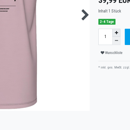
39,99 EU
Inhalt
1
Stück
2-4 Tage
Wunschliste
* inkl. ges. MwSt. zzgl.