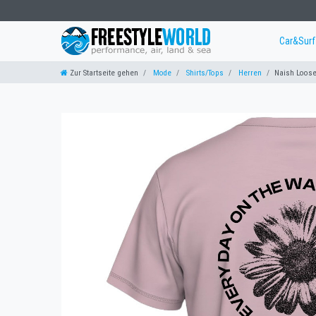
Car&Sur
Zur Startseite gehen
Mode
Shirts/Tops
Herren
Naish Loose 