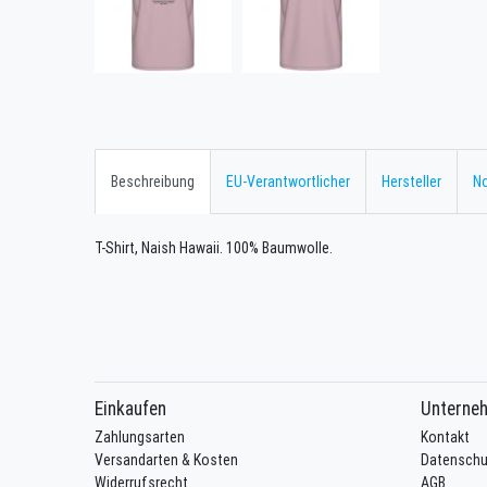
Beschreibung
EU-Verantwortlicher
Hersteller
No
T-Shirt, Naish Hawaii. 100% Baumwolle.
Einkaufen
Unterne
Zahlungsarten
Kontakt
Versandarten & Kosten
Datenschu
Widerrufsrecht
AGB