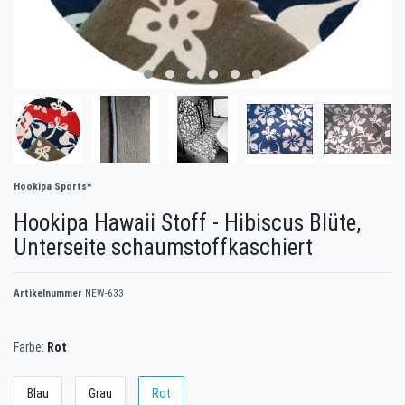
Hookipa Sports*
Hookipa Hawaii Stoff - Hibiscus Blüte,
Unterseite schaumstoffkaschiert
Artikelnummer
NEW-633
Farbe:
Rot
Blau
Grau
Rot