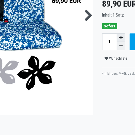
89,90 EU
Inhalt
1
Satz
Sofort
Wunschliste
* inkl. ges. MwSt. zzgl.