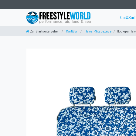
Car&Sur
Zur Startseite gehen
Car&Surf
Hawaii-Sitzbezüge
Hookipa Hawa