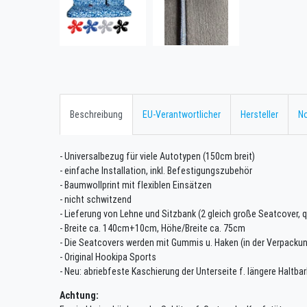
Beschreibung
EU-Verantwortlicher
Hersteller
No
- Universalbezug für viele Autotypen (150cm breit)
- einfache Installation, inkl. Befestigungszubehör
- Baumwollprint mit flexiblen Einsätzen
- nicht schwitzend
- Lieferung von Lehne und Sitzbank (2 gleich große Seatcover, q
- Breite ca. 140cm+10cm, Höhe/Breite ca. 75cm
- Die Seatcovers werden mit Gummis u. Haken (in der Verpacku
- Original Hookipa Sports
- Neu: abriebfeste Kaschierung der Unterseite f. längere Haltbar
Achtung: