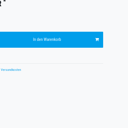
*
R
In den Warenkorb
Versandkosten