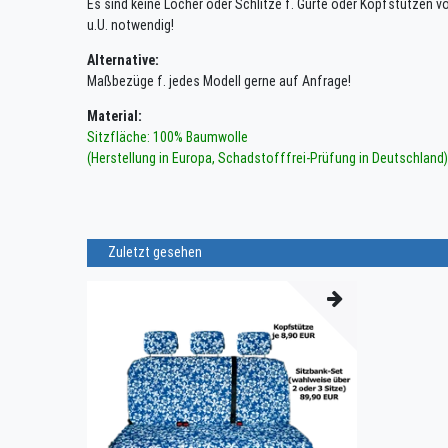
Es sind keine Löcher oder Schlitze f. Gurte oder Kopfstützen 
u.U. notwendig!
Alternative:
Maßbezüge f. jedes Modell gerne auf Anfrage!
Material:
Sitzfläche: 100% Baumwolle
(Herstellung in Europa, Schadstofffrei-Prüfung in Deutschland)
Zuletzt gesehen