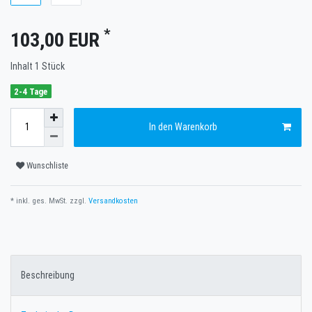
*
103,00 EUR
Inhalt
1
Stück
2-4 Tage
In den Warenkorb
Wunschliste
* inkl. ges. MwSt. zzgl.
Versandkosten
Beschreibung