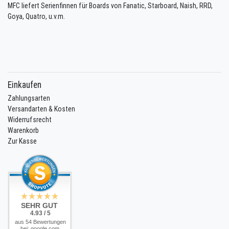
MFC liefert Serienfinnen für Boards von Fanatic, Starboard, Naish, RRD,
Goya, Quatro, u.v.m.
Einkaufen
Zahlungsarten
Versandarten & Kosten
Widerrufsrecht
Warenkorb
Zur Kasse
SEHR GUT
4.93 / 5
aus 54 Bewertungen
bei: google.com,