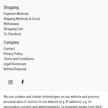
Shopping
Payment Methods
Shipping Methods & Costs
Withdrawal
Shopping Cart
To Checkout
Company
Contact
Privacy Policy
Terms and Conditions
Legal Disclosure
Battery Disposal
We use cookies and similar technologies on our website and process
Contact
Withdraw from contract here
personal data of visitors to our website (e.g. IP address), e.g. to
personalise content and advertisements, to integrate media from third-