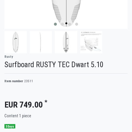
Rusty
Surfboard RUSTY TEC Dwart 5.10
Item number
23511
*
EUR 749.00
Content
1
piece
3 Days