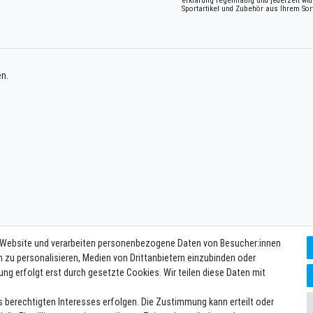
erklärung
regelmäßig und jederzeit wid
Sportartikel und Zubehör aus Ihrem Sor
en.
 Website und verarbeiten personenbezogene Daten von Besucher:innen
n zu personalisieren, Medien von Drittanbietern einzubinden oder
ung erfolgt erst durch gesetzte Cookies. Wir teilen diese Daten mit
s berechtigten Interesses erfolgen. Die Zustimmung kann erteilt oder